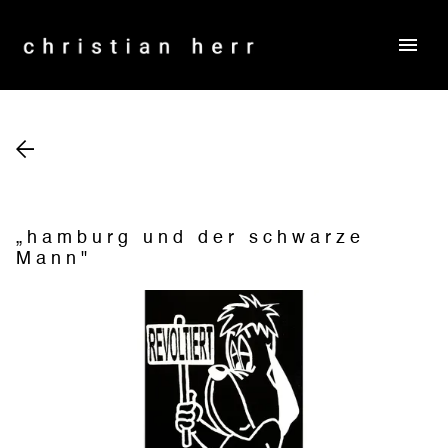
menu
„hamburg und der schwarze
Mann"