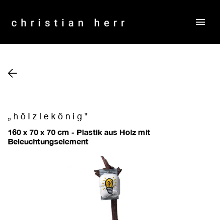
menu
„hölzlekönig"
160 x 70 x 70 cm - Plastik aus Holz mit
Beleuchtungselement