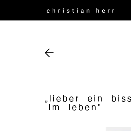
„lieber ein bi
im leben"